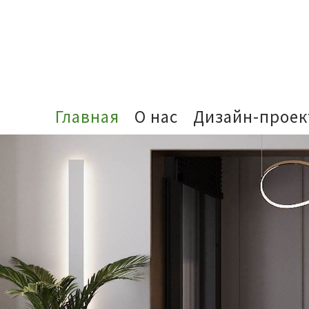
Главная
О нас
Дизайн-прое