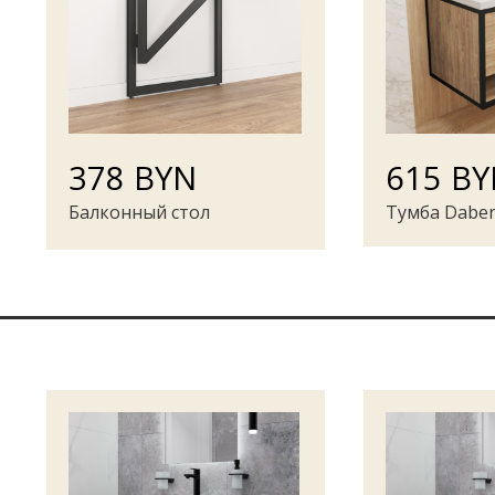
378 BYN
615 B
Балконный стол
Тумба Daber