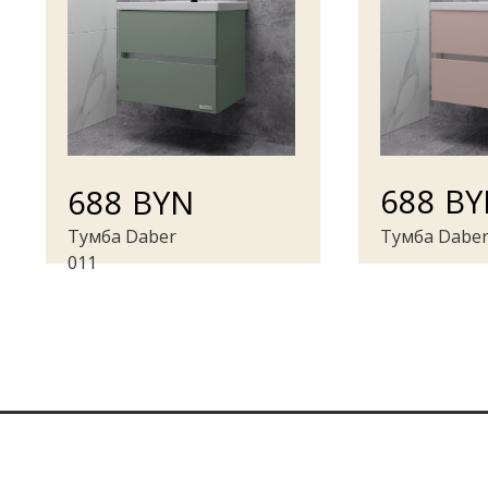
688 B
688 BYN
Тумба Daber
Тумба Daber
011