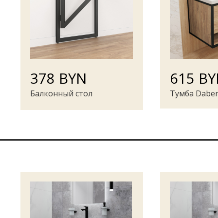
378 BYN
615 B
Балконный стол
Тумба Daber