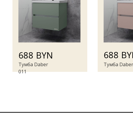
688 B
688 BYN
Тумба Daber
Тумба Daber
011