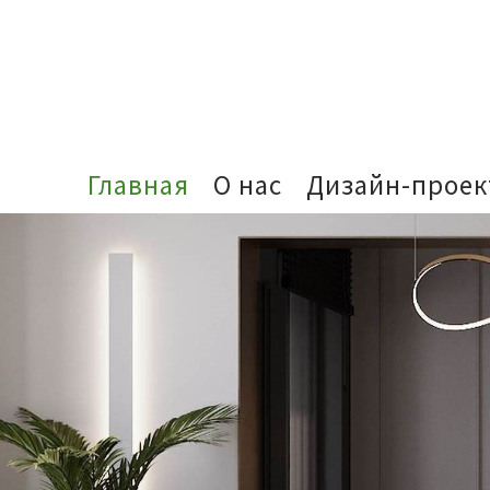
Главная
О нас
Дизайн-прое