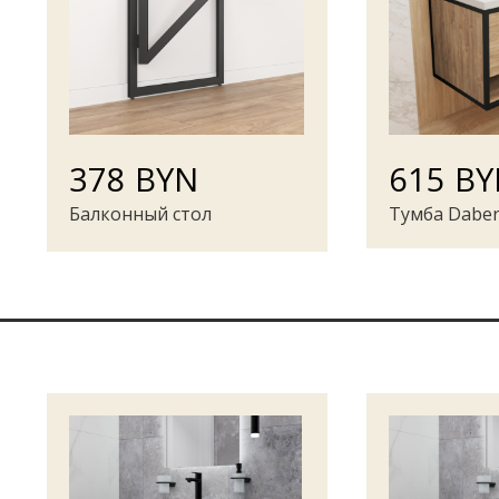
378 BYN
615 B
Балконный стол
Тумба Daber