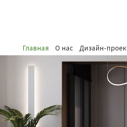
Главная
О нас
Дизайн-прое