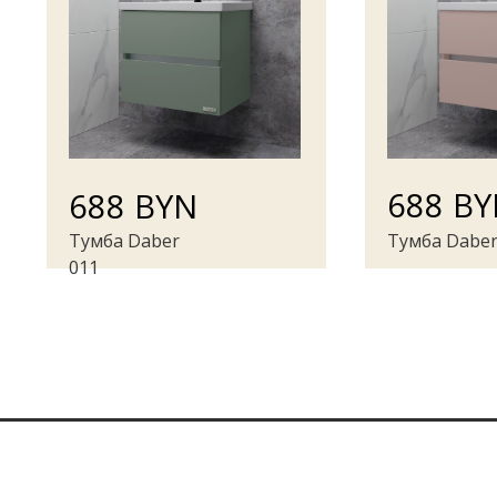
688 B
688 BYN
Тумба Daber
Тумба Daber
011