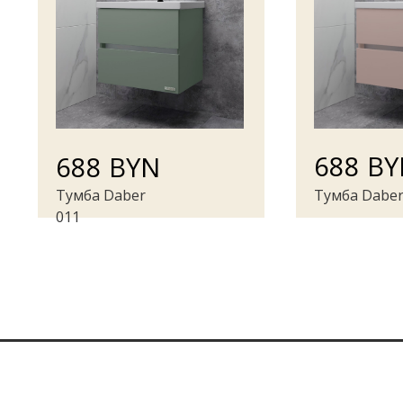
688 B
688 BYN
Тумба Daber
Тумба Daber
011