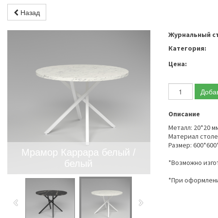
Назад
Журнальный ст
Категория:
Цена:
Добав
Описание
Металл: 20*20 мм
Материал столе
Размер: 600*600
Мрамор Каррара белый /
белый
*Возможно изго
*При оформлени