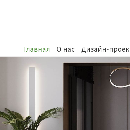
Главная
О нас
Дизайн-прое