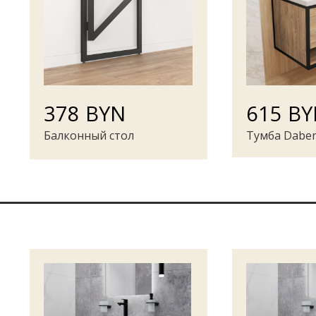
378 BYN
615 B
Балконный стол
Тумба Daber